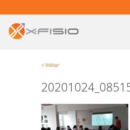
< Voltar
20201024_0851