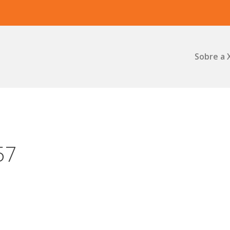
Sobre a 
57