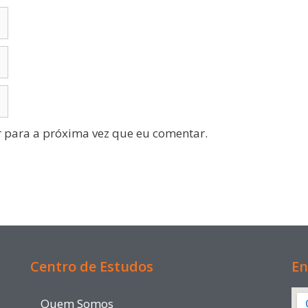
 para a próxima vez que eu comentar.
Centro de Estudos
En
Quem Somos