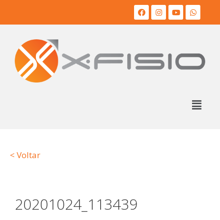
< Voltar
20201024_113439