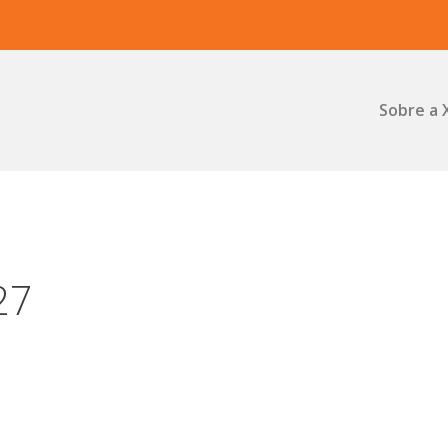
Sobre a 
27