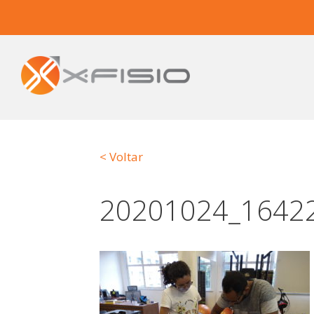
< Voltar
20201024_1642