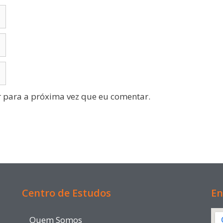
 para a próxima vez que eu comentar.
Centro de Estudos
En
Quem Somos