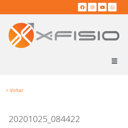
< Voltar
20201025_084422