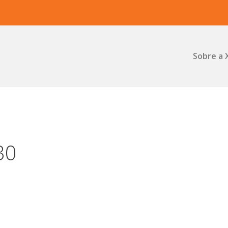
Sobre a 
30