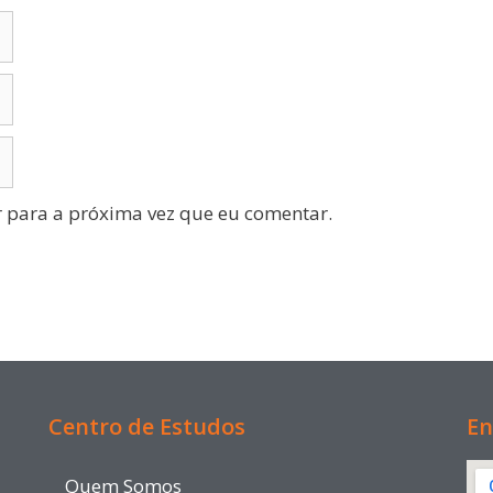
 para a próxima vez que eu comentar.
Centro de Estudos
En
Quem Somos