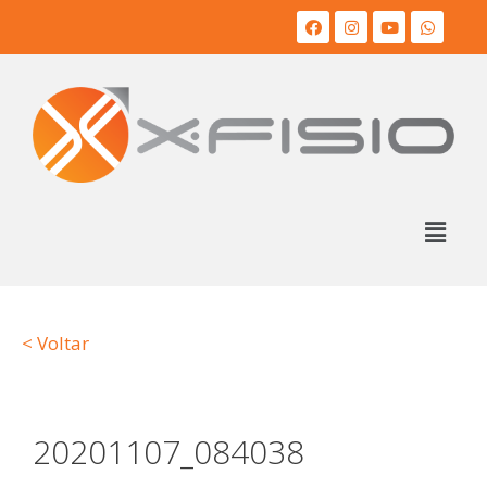
< Voltar
20201107_084038