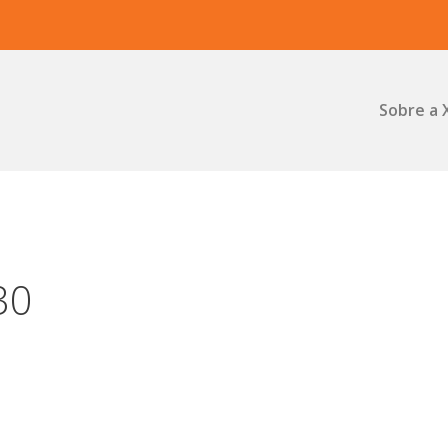
Sobre a 
30