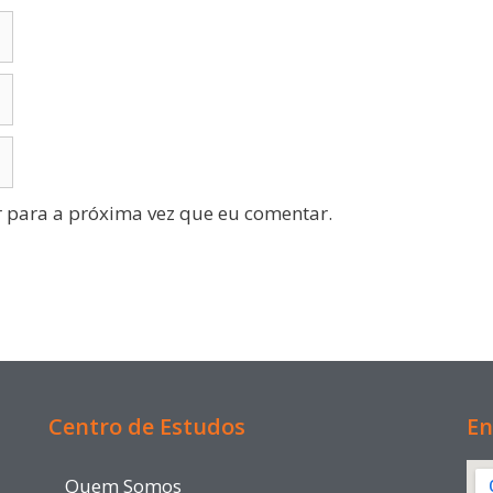
 para a próxima vez que eu comentar.
Centro de Estudos
En
Quem Somos