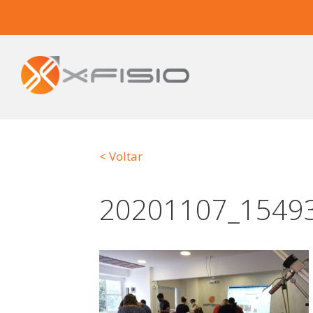
< Voltar
20201107_1549