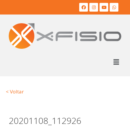
< Voltar
20201108_112926