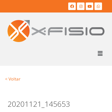
< Voltar
20201121_145653