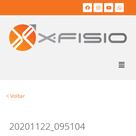
< Voltar
20201122_095104