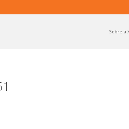
Sobre a 
51