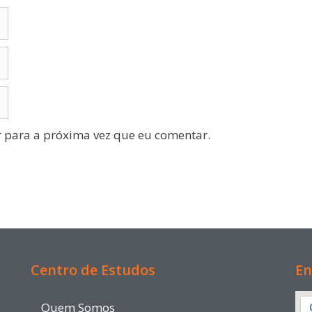
 para a próxima vez que eu comentar.
Centro de Estudos
En
Quem Somos