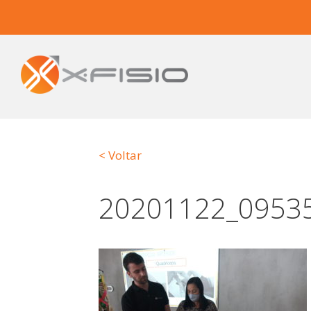
< Voltar
20201122_0953