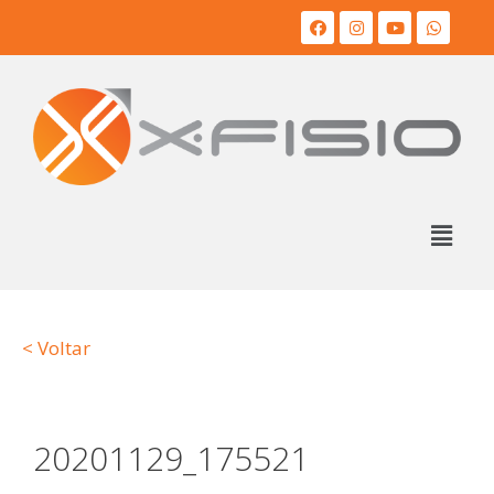
< Voltar
20201129_175521