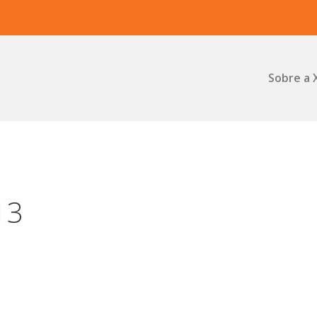
Sobre a 
13