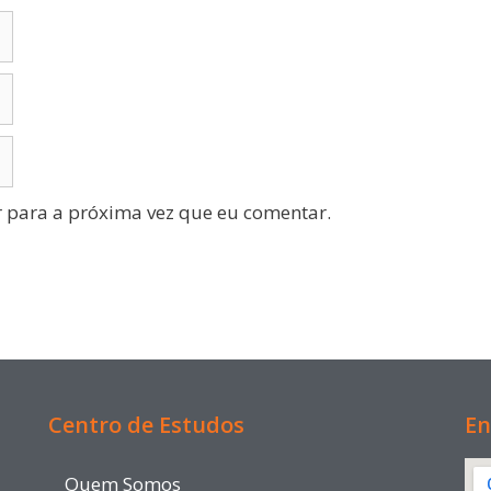
 para a próxima vez que eu comentar.
Centro de Estudos
En
Quem Somos