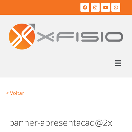
< Voltar
banner-apresentacao@2x