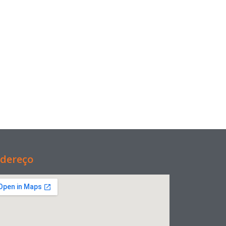
dereço