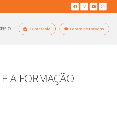
XFISIO
Fisioterapia
Centro de Estudos
 E A FORMAÇÃO