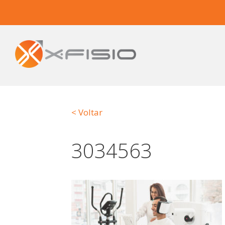
< Voltar
3034563