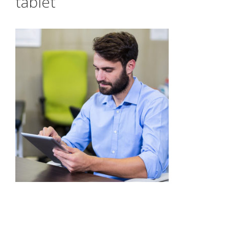
tablet